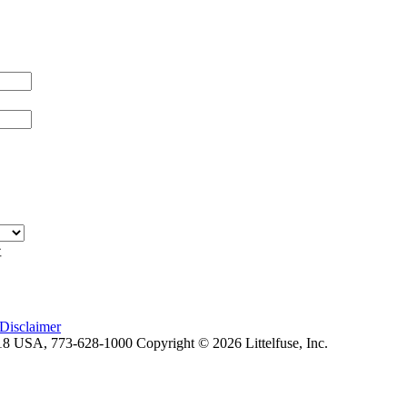
址
Disclaimer
018 USA, 773-628-1000 Copyright © 2026 Littelfuse, Inc.