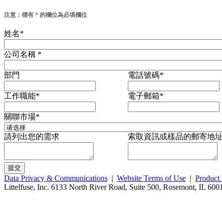
注意：標有 * 的欄位為必填欄位
姓名
*
公司名稱
*
部門
電話號碼
*
工作職能
*
電子郵箱
*
關聯市場
*
請列出您的需求
索取資訊或樣品的郵寄地
Data Privacy & Communications
|
Website Terms of Use
|
Product 
Littelfuse, Inc. 6133 North River Road, Suite 500, Rosemont, IL 60