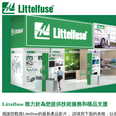
Littelfuse 致力於為您提供技術服務和樣品支援
感謝您觀賞Littelfuse的最新產品影片， 請填寫下面的