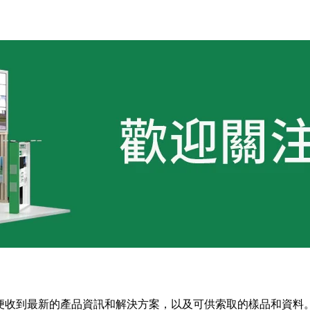
表格，以便收到最新的產品資訊和解決方案，以及可供索取的樣品和資料